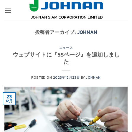
Skip
to
JOHNAN SIAM CORPORATION LIMITED
content
投稿者アーカイブ:
JOHNAN
ニュース
ウェブサイトに『5Sページ』を追加しまし
た
POSTED ON
2023年12月23日
BY
JOHNAN
23
12月