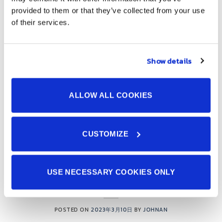
provided to them or that they’ve collected from your use
of their services.
Show details
ALLOW ALL COOKIES
続きを読む
→
CUSTOMIZE
カテゴリー:
ニュース
ニュース
USE NECESSARY COOKIES ONLY
IATF16949を取得しました。
POSTED ON
2023年3月10日
BY
JOHNAN