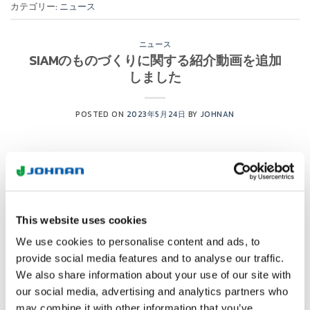
カテゴリー:
ニュース
ニュース
SIAMのものづくりに関する紹介動画を追加
しました
POSTED ON
2023年5月24日
BY
JOHNAN
24
5月
This website uses cookies
We use cookies to personalise content and ads, to
provide social media features and to analyse our traffic.
We also share information about your use of our site with
our social media, advertising and analytics partners who
may combine it with other information that you’ve